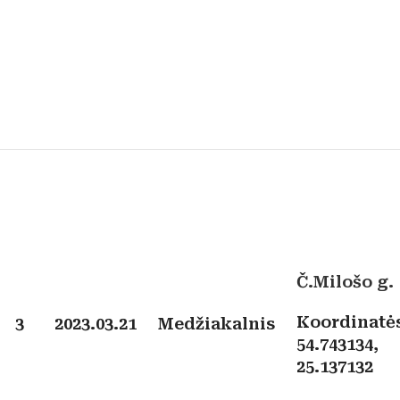
Č.Milošo g.
Koordinatė
3
2023.03.21
Medžiakalnis
54.743134,
25.137132