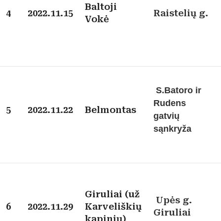
Baltoji
4
2022.11.15
Raistelių g.
Vokė
S.Batoro ir
Rudens
5
2022.11.22
Belmontas
gatvių
sąnkryža
Giruliai (už
Upės g.
6
2022.11.29
Karveliškių
Giruliai
kapinių)