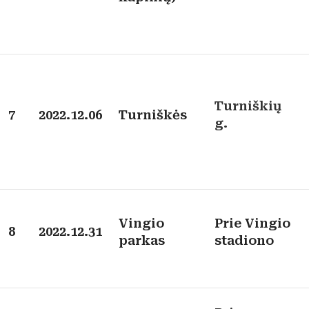
Turniškių
7
2022.12.06
Turniškės
g.
Vingio
Prie Vingio
8
2022.12.31
parkas
stadiono