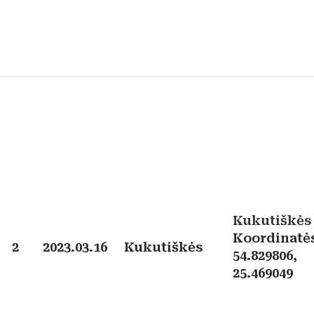
Kukutiškės
Koordinatė
2
2023.03.16
Kukutiškės
54.829806,
25.469049