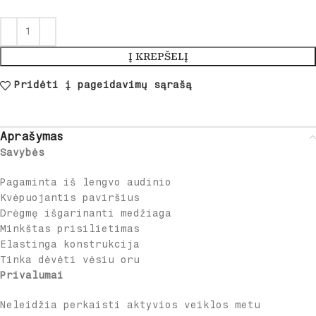
Į KREPŠELĮ
Pridėti į pageidavimų sąrašą
Aprašymas
Savybės
Pagaminta iš lengvo audinio
Kvėpuojantis paviršius
Drėgmę išgarinanti medžiaga
Minkštas prisilietimas
Elastinga konstrukcija
Tinka dėvėti vėsiu oru
Privalumai
Neleidžia perkaisti aktyvios veiklos metu