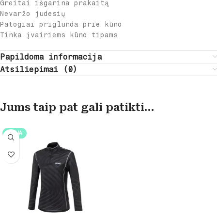
Greitai išgarina prakaitą
Nevaržo judesių
Patogiai priglunda prie kūno
Tinka įvairiems kūno tipams
Papildoma informacija
Atsiliepimai (0)
Jums taip pat gali patikti…
NAUJA