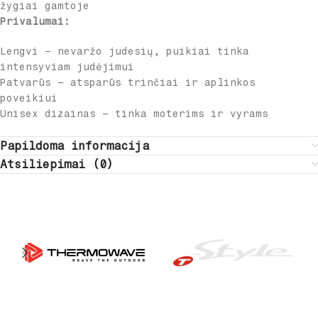
žygiai gamtoje
Privalumai:
Lengvi – nevaržo judesių, puikiai tinka
intensyviam judėjimui
Patvarūs – atsparūs trinčiai ir aplinkos
poveikiui
Unisex dizainas – tinka moterims ir vyrams
Papildoma informacija
Atsiliepimai (0)