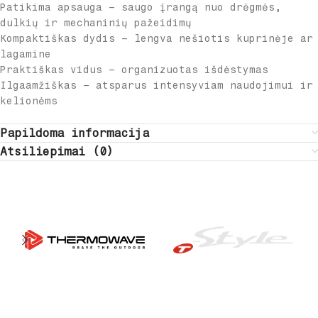
Patikima apsauga – saugo įrangą nuo drėgmės,
dulkių ir mechaninių pažeidimų
Kompaktiškas dydis – lengva nešiotis kuprinėje ar
lagamine
Praktiškas vidus – organizuotas išdėstymas
Ilgaamžiškas – atsparus intensyviam naudojimui ir
kelionėms
Papildoma informacija
Atsiliepimai (0)