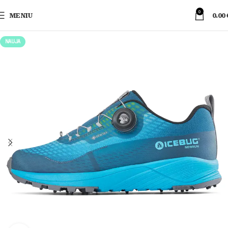
0
MENIU
0.00
NAUJA