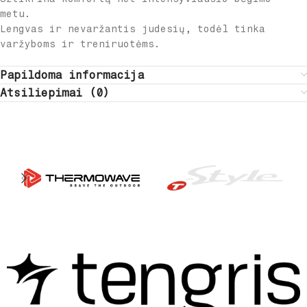
metu.
Lengvas ir nevaržantis judesių, todėl tinka
varžyboms ir treniruotėms.
Papildoma informacija
Atsiliepimai (0)