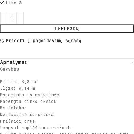
Liko 3
Į KREPŠELĮ
Pridėti į pageidavimų sąrašą
Aprašymas
Savybės
Plotis: 3,8 cm
Ilgis: 9,14 m
Pagaminta iš medvilnės
Padengta cinko oksidu
Be latekso
Neelastinė struktūra
Pralaidi orui
Lengvai nuplėšiama rankomis