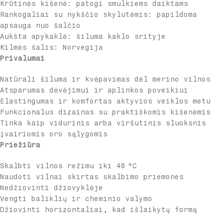
Krūtinės kišenė: patogi smulkiems daiktams
Rankogaliai su nykščio skylutėmis: papildoma
apsauga nuo šalčio
Aukšta apykaklė: šiluma kaklo srityje
Kilmės šalis: Norvegija
Privalumai
Natūrali šiluma ir kvėpavimas dėl merino vilnos
Atsparumas dėvėjimui ir aplinkos poveikiui
Elastingumas ir komfortas aktyvios veiklos metu
Funkcionalus dizainas su praktiškomis kišenėmis
Tinka kaip vidurinis arba viršutinis sluoksnis
įvairiomis oro sąlygomis
Priežiūra
Skalbti vilnos režimu iki 40 °C
Naudoti vilnai skirtas skalbimo priemones
Nedžiovinti džiovyklėje
Vengti baliklių ir cheminio valymo
Džiovinti horizontaliai, kad išlaikytų formą