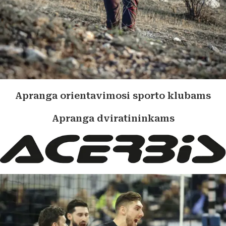
Apranga orientavimosi sporto klubams
Apranga dviratininkams